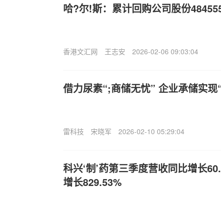
哈?尔!斯：累计回购公司股份48455
香港文汇网
王志安
2026-02-06 09:03:04
借力尿素“;商储无忧” 企业承储实现
雷科技
宋晓军
2026-02-10 05:29:04
科兴‘制’药第三季度营收同比增长60
增长829.53%