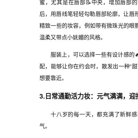
蜜，尤其是在唇部📝中央，增加唇部的
后，用唇线笔轻轻勾勒唇部轮廓，让唇形
精致一些的妆容，例如带有微珠光的眼
温柔又带点小妩媚的风格。
服装上，可以选择一些有设计感的
配，能够让你在约会时，散发出一种“甜
想要靠近。
3.日常通勤活力妆：元气满满，迎
十八岁的每一天，都充满了新鲜感和
气。