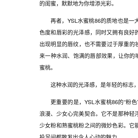
的闺蜜，默默地为你增添光彩。
再者，YSL水蜜桃86的质地也是
色度和唇彩的光泽感，同时又拥有良好
出现明显的唇纹，也不需要过于厚重的妆
来一种水润、饱满的唇部效果，让你的嘴
蜜桃。
这种水润的光泽感，是年轻的标志
更重要的是，YSL水蜜桃86的“
浪漫、少女心完美契合。它不是那种轻浮
少女粉和熟蜜桃粉之间的微妙色彩。它
投足间都散发出令人心动的魅力。