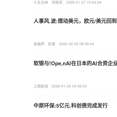
人生五味
宋晓军
2026-01-27 15:04:04
人事风.波:搅动美元，欧元/美元回
金融界
赵普
2026-02-02 08:39:04
软银与!Ope,nAI在日本的AI合资
上观新闻
2026-01-30 05:46:04
中原环保:5亿元.科创债完成发行