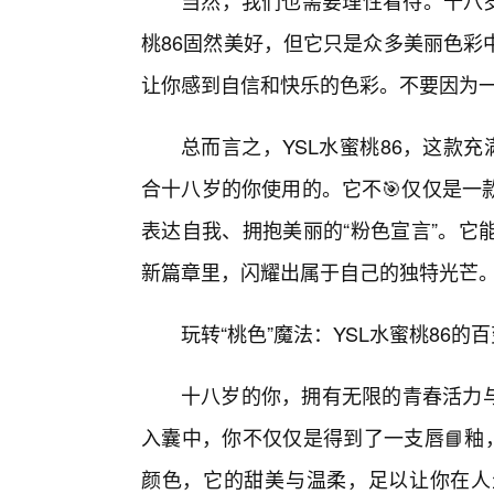
当然，我们也需要理性看待。十八岁
桃86固然美好，但它只是众多美丽色彩
让你感到自信和快乐的色彩。不要因为
总而言之，YSL水蜜桃86，这款
合十八岁的你使用的。它不🎯仅仅是一
表达自我、拥抱美丽的“粉色宣言”。它
新篇章里，闪耀出属于自己的独特光芒
玩转“桃色”魔法：YSL水蜜桃86
十八岁的你，拥有无限的青春活力与
入囊中，你不仅仅是得到了一支唇📘釉
颜色，它的甜美与温柔，足以让你在人