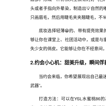
头或者手指向外晕染，制造出💡自然的
只画眉毛，然后用睫毛夹夹翘睫毛，不
底妆选择轻薄😁的、带有提亮效果
够让你在课堂上、社团活动中，或是与
失少女的俏皮。它能够让你在不经意间，
2.约会小心机：甜美升级，瞬间俘
当约会来临，你希望展现出自己最迷
武器”。
打造方法：可以在YSL水蜜桃86