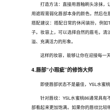
打造方法：直接用唇釉刷头涂抹，
用遮瑕膏弱化唇部本身的颜色，然后在唇
搭配建议：搭配日常的休闲装扮，例如
子。妆容上，可以选择自然的眉毛，清
溢、充满活力的形象。
这样的妆容，能够让你在迎接每一
4.唇部“小瑕疵”的修饰大师
即使唇部状态不是最佳，YSL水蜜桃
针对唇纹：YSL水蜜桃86通常具
部看起来更加饱满。如果你的唇纹比较