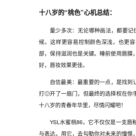
十八岁的“桃色”心机总结：
量少多次：无论哪种画法，都要记住
候。这样更容易控制颜色深浅，也更容
部，保持滋润也是关键。睡前使用唇膜，
好，唇妆效果更佳。
自信最美：最重要的一点，是找到让
打🙂开了一扇门，但最终的选择权在你
十八岁的青春年华里，尽情闪耀吧！
YSL水蜜桃86，它不仅仅是一支
与表达。用它，去勾勒你对未来的憧憬