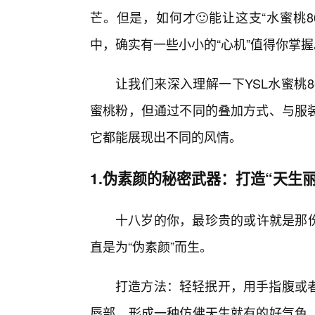
芒。但是，如何才🙂能让这支“水蜜桃
中，确实有一些小小的“心机”值得你掌握
让我们来深入理解一下YSL水蜜桃8
蜜桃粉，但通过不同的叠加方式、与服
它都能展现出不同的风情。
1.伪素颜的秘密武器：打造“天生
十八岁的你，最珍贵的或许就是那份
直是为“伪素颜”而生。
打造方法：轻轻抿开，用手指腹或
唇部，形成一种仿佛天生就有的好气色