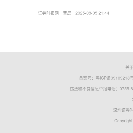
证券时报网
曹晨
2025-08-05 21:44
关
备案号：
粤ICP备09109218
违法和不良信息举报电话：0755-83
深圳证券
Copyright