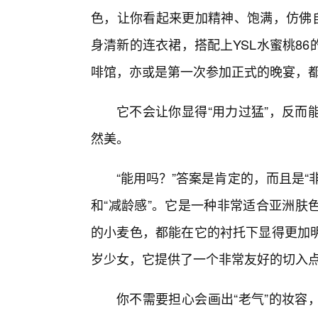
色，让你看起来更加精神、饱满，仿佛自
身清新的连衣裙，搭配上YSL水蜜桃8
啡馆，亦或是第一次参加正式的晚宴，
它不会让你显得“用力过猛”，反而
然美。
“能用吗？”答案是肯定的，而且是“
和“减龄感”。它是一种非常适合亚洲肤
的小麦色，都能在它的衬托下显得更加
岁少女，它提供了一个非常友好的切入
你不需要担心会画出“老气”的妆容