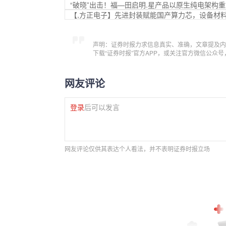
“破晓”出击！福—田启明.星产品以原生纯电架构
【,方正电子】先进封装赋能国产算力芯，设备材
声明：证券时报力求信息真实、准确，文章提及内
下载“证券时报”官方APP，或关注官方微信公众
网友评论
登录
后可以发言
网友评论仅供其表达个人看法，并不表明证券时报立场