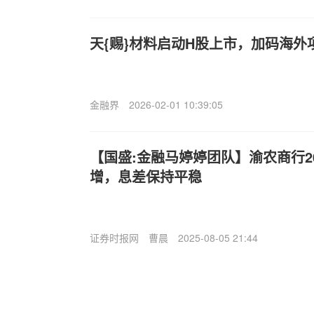
天{赐}材料启动H股上市，加码海外
金融界
2026-02-01 10:39:05
【国盛:金融马婷婷团队】渝农商行2
增，息差保持平稳
证券时报网
曹晨
2025-08-05 21:44