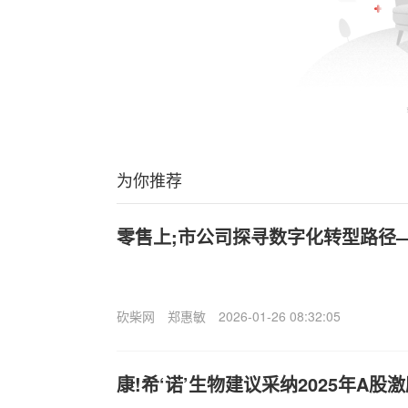
为你推荐
零售上;市公司探寻数字化转型路径
砍柴网
郑惠敏
2026-01-26 08:32:05
康!希‘诺’生物建议采纳2025年A股