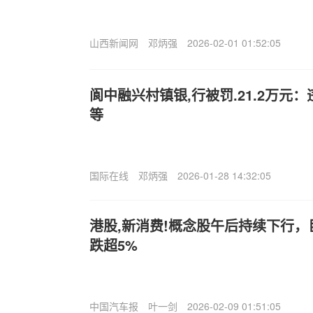
山西新闻网
邓炳强
2026-02-01 01:52:05
阆中融兴村镇银,行被罚.21.2万元
等
国际在线
邓炳强
2026-01-28 14:32:05
港股,新消费!概念股午后持续下行
跌超5%
中国汽车报
叶一剑
2026-02-09 01:51:05