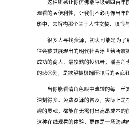
这种质感让你仿佛能呼吸到四百年
观看的🔥便利性，让我们不必再像当年
影中，去解构那个关于人性贪婪、嗔恨
很多人寻找资源，初衷可能是为了那
往会被其展现出的明代社会浮世绘所震
成功的商人、最狡黠的投机者；潘金莲
的悲🙂剧，是欲望被极端压抑后的🔥疯
当你能看清角色眼中流转的每一丝
深刻得多。免费资源的普及，实际上是
趣的灵魂，都能在无需付出高昂成本的前
这种在线观看的体验，更像是一场跨越