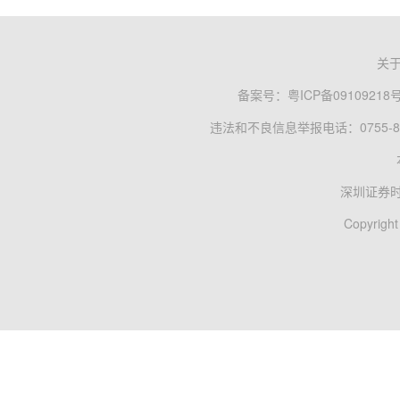
关
备案号：
粤ICP备09109218
违法和不良信息举报电话：0755-83
深圳证券
Copyright